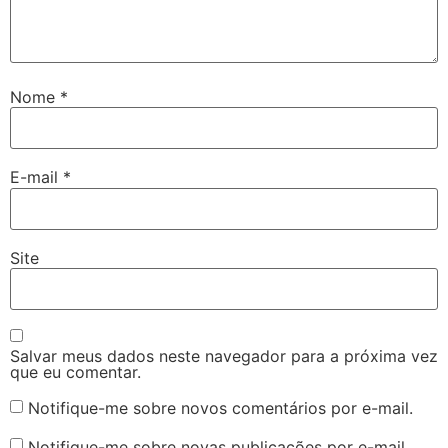
Nome
*
E-mail
*
Site
Salvar meus dados neste navegador para a próxima vez
que eu comentar.
Notifique-me sobre novos comentários por e-mail.
Notifique-me sobre novas publicações por e-mail.